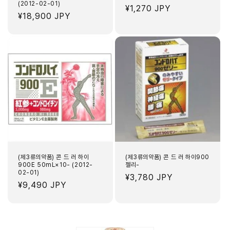
(2012-02-01)
정
¥1,270 JPY
정
¥18,900 JPY
가
가
(제3류의약품) 콘 드 러 하이
(제3류의약품) 콘 드 러 하이900
900E 50mL×10- (2012-
젤리-
02-01)
정
¥3,780 JPY
정
¥9,490 JPY
가
가