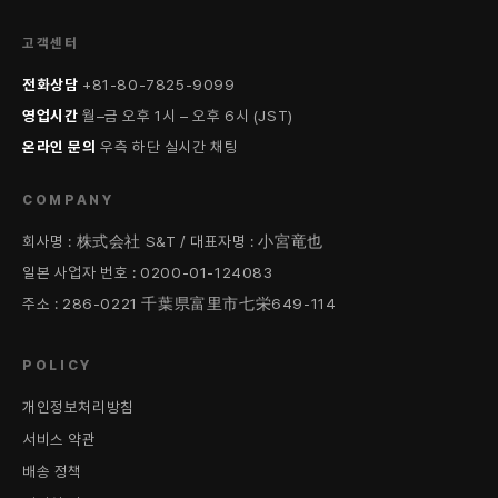
고객센터
전화상담
+81-80-7825-9099
영업시간
월–금 오후 1시 – 오후 6시 (JST)
온라인 문의
우측 하단 실시간 채팅
COMPANY
회사명 : 株式会社 S&T / 대표자명 : 小宮竜也
일본 사업자 번호 : 0200-01-124083
주소 : 286-0221 千葉県富里市七栄649-114
POLICY
개인정보처리방침
서비스 약관
배송 정책