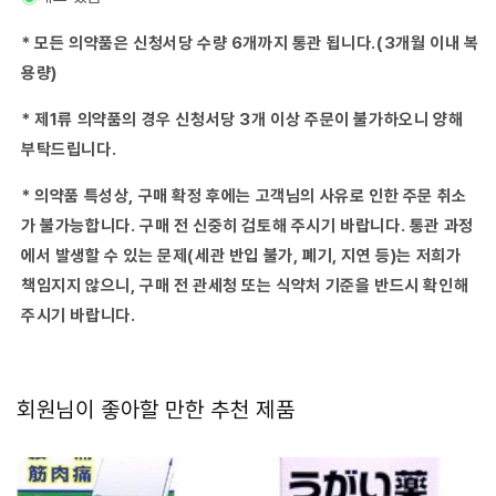
무
무
나
나
* 모든 의약품은 신청서당 수량 6개까지 통관 됩니다.(3개월 이내 복
루
루
용량)
플
플
러
러
* 제1류 의약품의 경우 신청서당 3개 이상 주문이 불가하오니 양해
스
스
부탁드립니다.
20
20
65g-
65g-
* 의약품 특성상, 구매 확정 후에는 고객님의 사유로 인한 주문 취소
수
수
량
량
가 불가능합니다. 구매 전 신중히 검토해 주시기 바랍니다. 통관 과정
줄
늘
에서 발생할 수 있는 문제(세관 반입 불가, 폐기, 지연 등)는 저희가
임
림
책임지지 않으니, 구매 전 관세청 또는 식약처 기준을 반드시 확인해
주시기 바랍니다.
회원님이 좋아할 만한 추천 제품