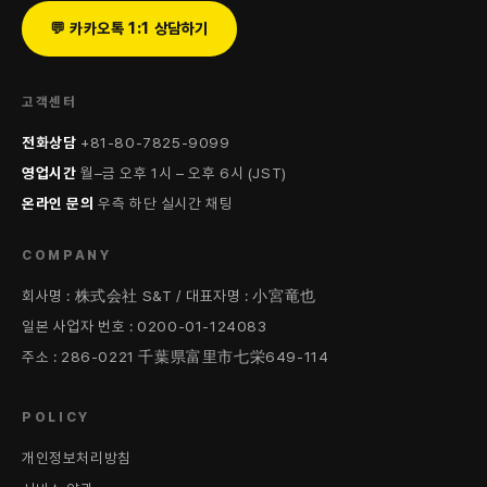
💬 카카오톡 1:1 상담하기
고객센터
전화상담
+81-80-7825-9099
영업시간
월–금 오후 1시 – 오후 6시 (JST)
온라인 문의
우측 하단 실시간 채팅
COMPANY
회사명 : 株式会社 S&T / 대표자명 : 小宮竜也
일본 사업자 번호 : 0200-01-124083
주소 : 286-0221 千葉県富里市七栄649-114
POLICY
개인정보처리방침