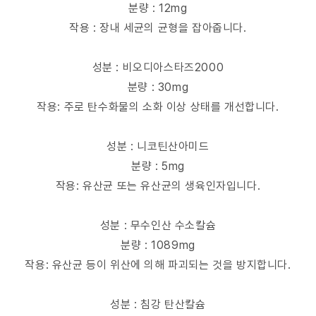
분량 : 12mg
작용 : 장내 세균의 균형을 잡아줍니다.
성분 : 비오디아스타즈2000
분량 : 30mg
작용: 주로 탄수화물의 소화 이상 상태를 개선합니다.
성분 : 니코틴산아미드
분량 : 5mg
작용: 유산균 또는 유산균의 생육인자입니다.
성분 : 무수인산 수소칼슘
분량 : 1089mg
작용: 유산균 등이 위산에 의해 파괴되는 것을 방지합니다.
성분 : 침강 탄산칼슘