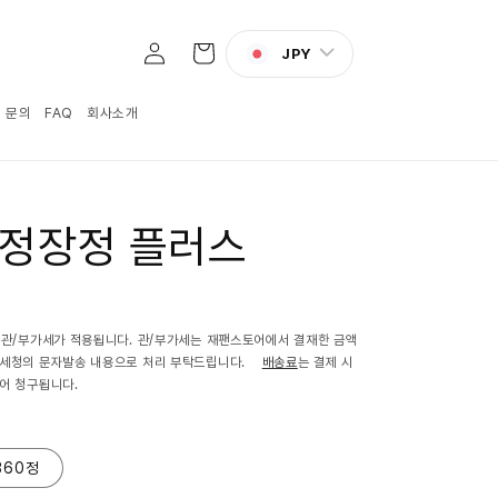
로
카
그
JPY
트
인
:1 문의
FAQ
회사소개
 정장정 플러스
 관/부가세가 적용됩니다. 관/부가세는 재팬스토어에서 결재한 금액
관세청의 문자발송 내용으로 처리 부탁드립니다.
배송료
는 결제 시
어 청구됩니다.
360정