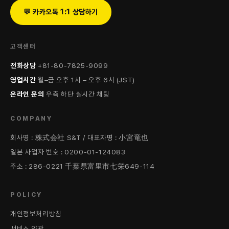
💬 카카오톡 1:1 상담하기
고객센터
전화상담
+81-80-7825-9099
영업시간
월–금 오후 1시 – 오후 6시 (JST)
온라인 문의
우측 하단 실시간 채팅
COMPANY
회사명 : 株式会社 S&T / 대표자명 : 小宮竜也
일본 사업자 번호 : 0200-01-124083
주소 : 286-0221 千葉県富里市七栄649-114
POLICY
개인정보처리방침
서비스 약관