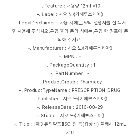
-. Feature : 내용량:12ml ×10
-. Label : 시오 노《기헤루스케아》
-. LegalDisclaimer : 사용 시에는,약의 설명서를 잘 독서
후 사용해 주십시오.구입 후의 문의 시에는,구입 한 점포에 문
의해 주세요.
-. Manufacturer : 시오 노《기헤루스케아》
-. MPN : -
-. PackageQuantity : 1
-. PartNumber : -
-. ProductGroup : Pharmacy
-. ProductTypeName : PRESCRIPTION_DRUG
-. Publisher : 시오 노《기헤루스케아》
-. ReleaseDate : 2016-08-29
-. Studio : 시오 노《기헤루스케아》
-. Title : 【제3 유의약품】ISO 진 목(갑상선) 플래시 12mL
×10