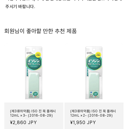
주시기 바랍니다.
회원님이 좋아할 만한 추천 제품
(제3류의약품) ISO 진 목 플래시
(제3류의약품) ISO 진 목 플래시
12mL ×3- (2016-08-29)
12mL ×2- (2016-08-29)
정
¥2,860 JPY
정
¥1,950 JPY