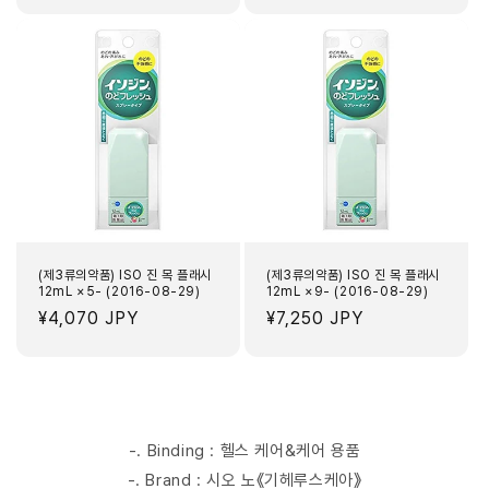
가
가
(제3류의약품) ISO 진 목 플래시
(제3류의약품) ISO 진 목 플래시
12mL ×5- (2016-08-29)
12mL ×9- (2016-08-29)
정
¥4,070 JPY
정
¥7,250 JPY
가
가
-. Binding : 헬스 케어&케어 용품
-. Brand : 시오 노《기헤루스케아》