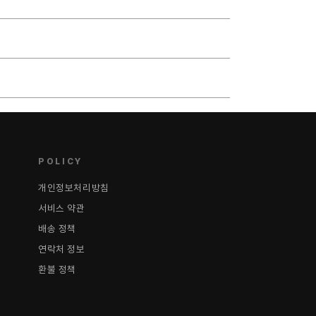
POLICY
개인정보처리방침
서비스 약관
배송 정책
연락처 정보
환불 정책