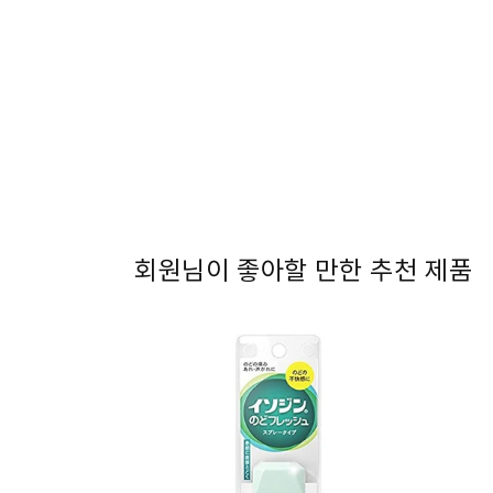
1
열
기
회원님이 좋아할 만한 추천 제품