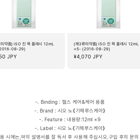
의약품) ISO 진 목 플래시 12mL
(제3류의약품) ISO 진 목 플래시 12mL
(2016-08-29)
×5- (2016-08-29)
950 JPY
정
¥4,070 JPY
가
-. Binding : 헬스 케어&케어 용품
-. Brand : 시오 노《기헤루스케아》
-. Feature : 내용량:12ml ×9
-. Label : 시오 노《기헤루스케아》
mer : 사용 시에는,약의 설명서를 잘 독서 후 사용해 주십시오.구입 후의 문