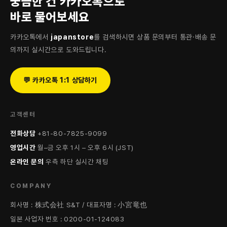
궁금한 건 카카오톡으로
바로 물어보세요
카카오톡에서
japanstore
를 검색하시면 상품 문의부터 통관·배송 문
의까지 실시간으로 도와드립니다.
💬 카카오톡 1:1 상담하기
고객센터
전화상담
+81-80-7825-9099
영업시간
월–금 오후 1시 – 오후 6시 (JST)
온라인 문의
우측 하단 실시간 채팅
COMPANY
회사명 : 株式会社 S&T / 대표자명 : 小宮竜也
일본 사업자 번호 : 0200-01-124083