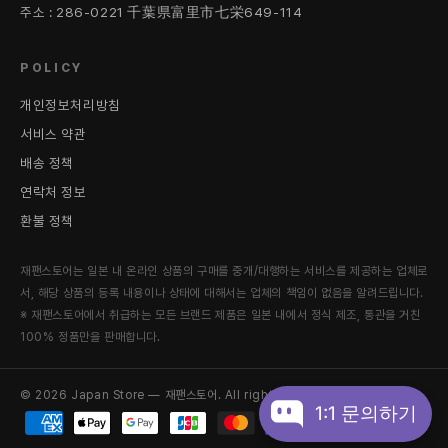
주소 : 286-0221 千葉県富里市七栄649-114
POLICY
개인정보처리방침
서비스 약관
배송 정책
연락처 정보
환불 정책
재팬스토어는 일본 내 온라인 상품의 구매를 중개/대행하는 서비스를 제공하는 업체로
서, 해당 상품의 등록 내용이나 상태에 대해서는 업체의 책임이 없음을 알려드립니다.
※ 재팬스토어에서 취급하는 모든 브랜드 제품은 일본 내에서 정식 제조, 통관을 거친
100% 정품만을 판매합니다.
© 2026 Japan Store — 재팬스토어. All rights reserved.
1:1 문의하기