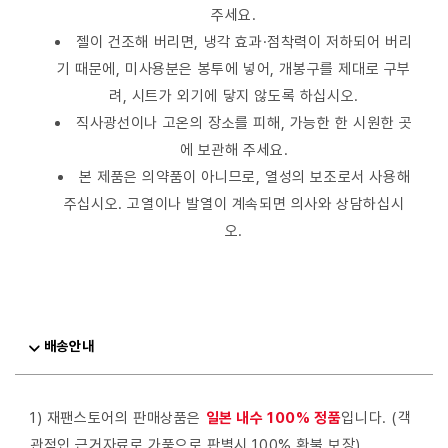
주세요.
젤이 건조해 버리면, 냉각 효과·점착력이 저하되어 버리
기 때문에, 미사용분은 봉투에 넣어, 개봉구를 제대로 구부
려, 시트가 외기에 닿지 않도록 하십시오.
직사광선이나 고온의 장소를 피해, 가능한 한 시원한 곳
에 보관해 주세요.
본 제품은 의약품이 아니므로, 열성의 보조로서 사용해
주십시오. 고열이나 발열이 계속되면 의사와 상담하십시
오.
배송안내
1) 재팬스토어의 판매상품은
일본 내수 100% 정품
입니다. (객
관적인 근거자료로 가품으로 판별시 100% 환불 보장)