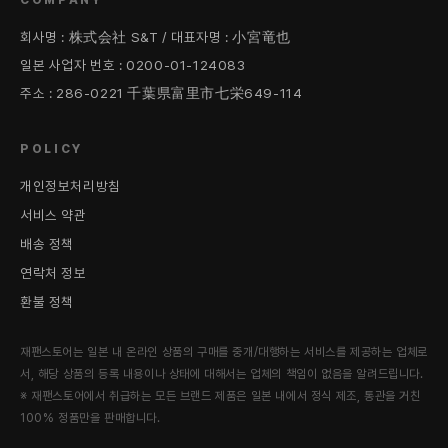
COMPANY
회사명 : 株式会社 S&T / 대표자명 : 小宮竜也
일본 사업자 번호 : 0200-01-124083
주소 : 286-0221 千葉県富里市七栄649-114
POLICY
개인정보처리방침
서비스 약관
배송 정책
연락처 정보
환불 정책
재팬스토어는 일본 내 온라인 상품의 구매를 중개/대행하는 서비스를 제공하는 업체로
서, 해당 상품의 등록 내용이나 상태에 대해서는 업체의 책임이 없음을 알려드립니다.
※ 재팬스토어에서 취급하는 모든 브랜드 제품은 일본 내에서 정식 제조, 통관을 거친
100% 정품만을 판매합니다.