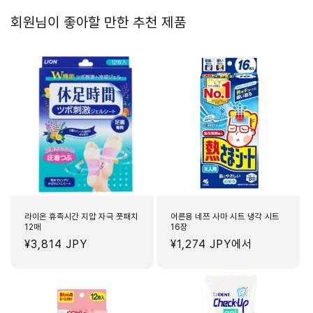
트
트
회원님이 좋아할 만한 추천 제품
수
수
량
량
줄
늘
임
림
라이온 휴족시간 지압 자극 풋패치
어른용 네쯔 사마 시트 냉각 시트
12매
16장
정
¥3,814 JPY
정
¥1,274 JPY
에서
가
가