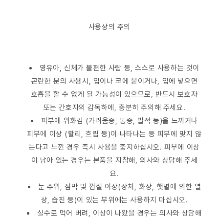
사용상의 주의
영유아, 신체가 불편한 사람 등, 스스로 사용하는 것이
곤란한 분의 사용시, 입이나 코에 붙이거나, 입에 넣으면
호흡을 할 수 없게 될 가능성이 있으므로, 반드시 보호자
또는 간호자의 감독하에, 충분히 주의해 주세요.
피부에 위화감 (가려움증, 통증, 발적 등)을 느끼거나
피부에 이상 (할리, 흐림 등)이 나타나는 등 피부에 맞지 않
는다고 느낀 경우 즉시 사용을 중지하십시오. 피부에 이상
이 남아 있는 경우는 본품을 지참해, 의사와 상담해 주세
요.
눈 주위, 점막 및 껍질 이상(상처, 화상, 햇볕에 의한 열
상, 습진 등)이 있는 부위에는 사용하지 마십시오.
실수로 먹어 버려, 이상이 나왔을 경우는 의사와 상담해