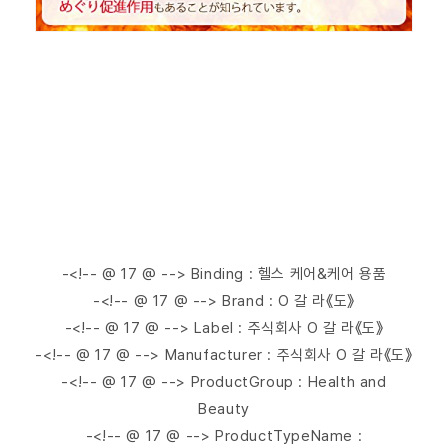
-<!-- @ 17 @ --> Binding : 헬스 케어&케어 용품
-<!-- @ 17 @ --> Brand : O 갈 라《도》
-<!-- @ 17 @ --> Label : 주식회사 O 갈 라《도》
-<!-- @ 17 @ --> Manufacturer : 주식회사 O 갈 라《도》
-<!-- @ 17 @ --> ProductGroup : Health and
Beauty
-<!-- @ 17 @ --> ProductTypeName :