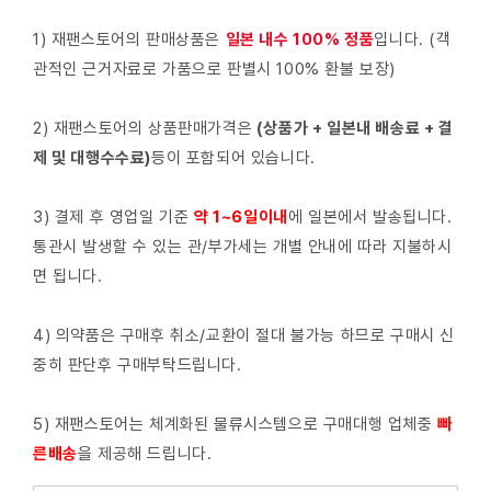
1) 재팬스토어의 판매상품은
일본 내수 100% 정품
입니다. (객
관적인 근거자료로 가품으로 판별시 100% 환불 보장)
2) 재팬스토어의 상품판매가격은
(상품가 + 일본내 배송료 + 결
제 및 대행수수료)
등이 포함되어 있습니다.
3) 결제 후 영업일 기준
약 1~6일이내
에 일본에서 발송됩니다.
통관시 발생할 수 있는 관/부가세는 개별 안내에 따라 지불하시
면 됩니다.
4) 의약품은 구매후 취소/교환이 절대 불가능 하므로 구매시 신
중히 판단후 구매부탁드립니다.
5) 재팬스토어는 체계화된 물류시스템으로 구매대행 업체중
빠
른배
송
을 제공해 드립니다.