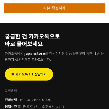
리뷰 작성하기
궁금한 건 카카오톡으로
바로 물어보세요
카카오톡에서
japanstore
를 검색하시면 상품 문의부터 통관·배송 문
의까지 실시간으로 도와드립니다.
💬 카카오톡 1:1 상담하기
고객센터
전화상담
+81-80-7825-9099
영업시간
월–금 오후 1시 – 오후 6시 (JST)