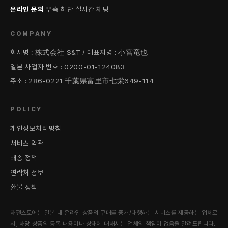
온라인 문의
우측 하단 실시간 채팅
COMPANY
회사명 : 株式会社 S&T / 대표자명 : 小宮竜也
일본 사업자 번호 : 0200-01-124083
주소 : 286-0221 千葉県富里市七栄649-114
POLICY
개인정보처리방침
서비스 약관
배송 정책
연락처 정보
환불 정책
재팬스토어는 일본 내 온라인 상품의 구매를 중개/대행하는 서비스를 제공하는 업체로
서, 해당 상품의 등록 내용이나 상태에 대해서는 업체의 책임이 없음을 알려드립니다.