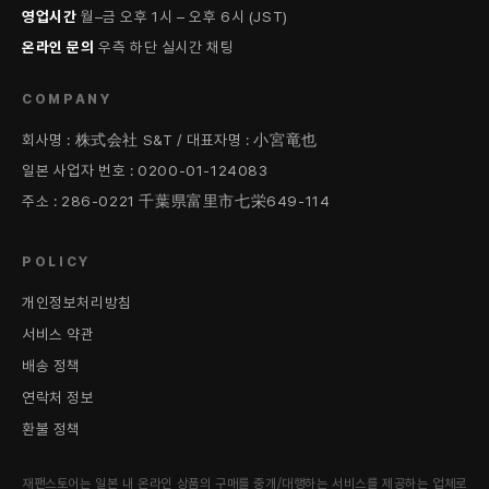
영업시간
월–금 오후 1시 – 오후 6시 (JST)
온라인 문의
우측 하단 실시간 채팅
COMPANY
회사명 : 株式会社 S&T / 대표자명 : 小宮竜也
일본 사업자 번호 : 0200-01-124083
주소 : 286-0221 千葉県富里市七栄649-114
POLICY
개인정보처리방침
서비스 약관
배송 정책
연락처 정보
환불 정책
재팬스토어는 일본 내 온라인 상품의 구매를 중개/대행하는 서비스를 제공하는 업체로