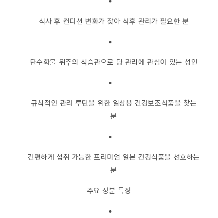
식사 후 컨디션 변화가 잦아 식후 관리가 필요한 분
탄수화물 위주의 식습관으로 당 관리에 관심이 있는 성인
규칙적인 관리 루틴을 위한 일상용 건강보조식품을 찾는
분
간편하게 섭취 가능한 프리미엄 일본 건강식품을 선호하는
분
주요 성분 특징